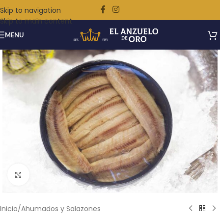
Skip to navigation
Skip to main content
MENU
Ampliar
Inicio
/
Ahumados y Salazones