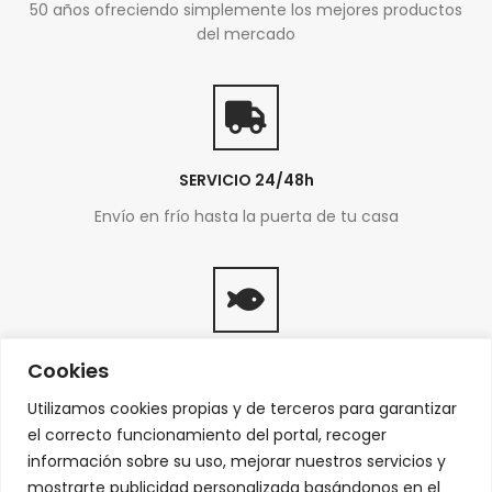
50 años ofreciendo simplemente los mejores productos
del mercado
SERVICIO 24/48h
Envío en frío hasta la puerta de tu casa
PRODUCTOS FRESCOS
Cookies
Del mar a tu mesa
Utilizamos cookies propias y de terceros para garantizar
el correcto funcionamiento del portal, recoger
información sobre su uso, mejorar nuestros servicios y
mostrarte publicidad personalizada basándonos en el