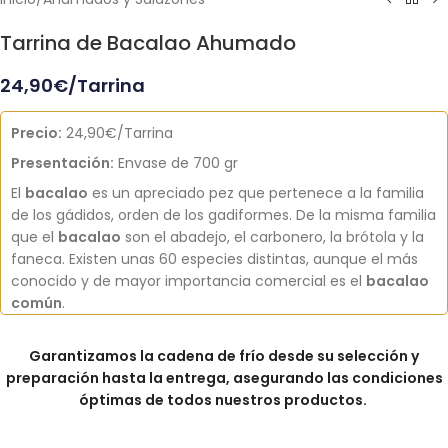
Tarrina de Bacalao Ahumado
24,90
€
/Tarrina
Precio:
24,90€/Tarrina
Presentación:
Envase de 700 gr
El
bacalao
es un apreciado pez que pertenece a la familia
de los gádidos, orden de los gadiformes. De la misma familia
que el
bacalao
son el abadejo, el carbonero, la brótola y la
faneca. Existen unas 60 especies distintas, aunque el más
conocido y de mayor importancia comercial es el
bacalao
común
.
Garantizamos la cadena de frío desde su selección y
preparación hasta la entrega, asegurando las condiciones
óptimas de todos nuestros productos.