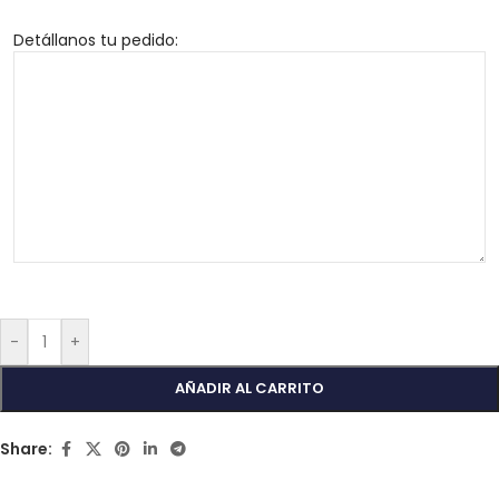
Detállanos tu pedido:
-
+
AÑADIR AL CARRITO
Share: