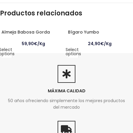
Productos relacionados
Almeja Babosa Gorda
Bígaro Yumbo
59,90
€
/Kg
24,90
€
/Kg
Select
Select
options
options
MÁXIMA CALIDAD
50 años ofreciendo simplemente los mejores productos
del mercado