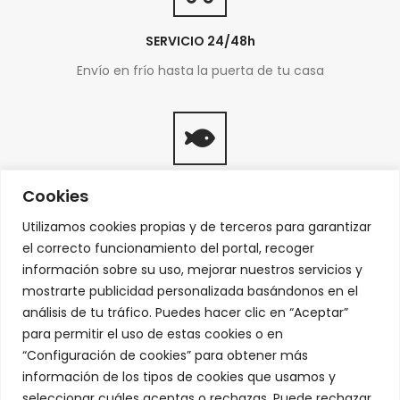
SERVICIO 24/48h
Envío en frío hasta la puerta de tu casa
PRODUCTOS FRESCOS
Cookies
Del mar a tu mesa
Utilizamos cookies propias y de terceros para garantizar
el correcto funcionamiento del portal, recoger
información sobre su uso, mejorar nuestros servicios y
mostrarte publicidad personalizada basándonos en el
análisis de tu tráfico. Puedes hacer clic en “Aceptar”
para permitir el uso de estas cookies o en
FACILIDADES DE PAGO
“Configuración de cookies” para obtener más
Podrás pagar con tarjeta de crédito o transferencia
información de los tipos de cookies que usamos y
bancaria
seleccionar cuáles aceptas o rechazas. Puede rechazar