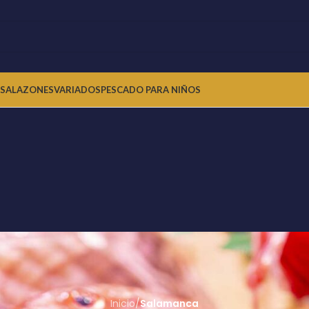
 SALAZONES
VARIADOS
PESCADO PARA NIÑOS
Inicio
/
Salamanca