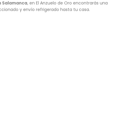
en Salamanca
, en El Anzuelo de Oro encontrarás una
ccionado y envío refrigerado hasta tu casa.