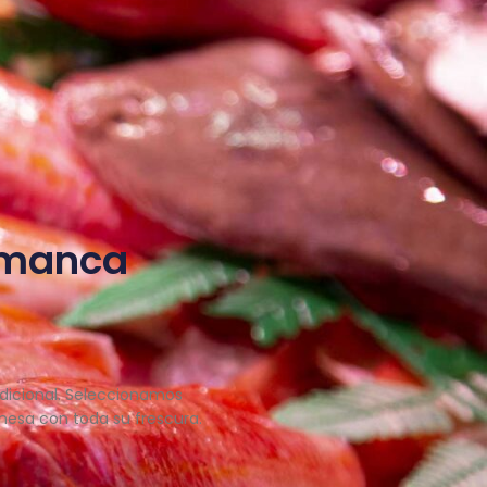
lamanca
dicional. Seleccionamos
mesa con toda su frescura.